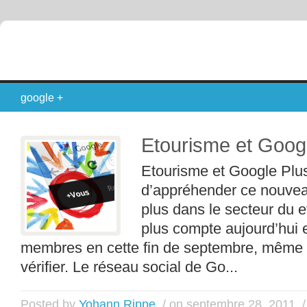
google +
Etourisme et Goog
Etourisme et Google Plus 
d’appréhender ce nouvea
plus dans le secteur du 
plus compte aujourd’hui e
membres en cette fin de septembre, même si c
vérifier. Le réseau social de Go...
Posted by
Yohann Rippe
/ on septembre 28, 2011