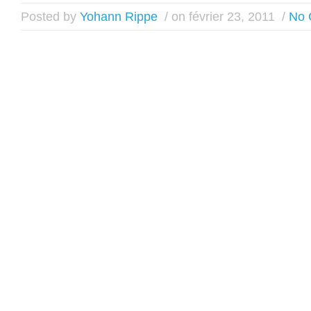
Posted by
Yohann Rippe
/ on février 23, 2011
/
No 