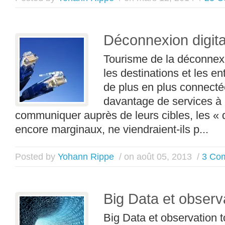
Déconnexion digita
Tourisme de la déconnexi
les destinations et les en
de plus en plus connecté
davantage de services à l
communiquer auprès de leurs cibles, les « 
encore marginaux, ne viendraient-ils p...
Posted by
Yohann Rippe
/ on août 05, 2013
/
3 Co
Big Data et observa
Big Data et observation t