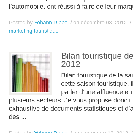
l’automobile, ont réussi à faire de leur marq
Posted by
Yohann Rippe
/ on décembre 03, 2012
/
marketing touristique
Bilan touristique d
2012
Bilan touristique de la s
cette saison touristique, 
parler d’une affluence en
plusieurs secteurs. Je vous propose donc u
exhaustive de documents statistiques et d’art
des ...
Posted by
Yohann Rippe
/ on septembre 12, 2012