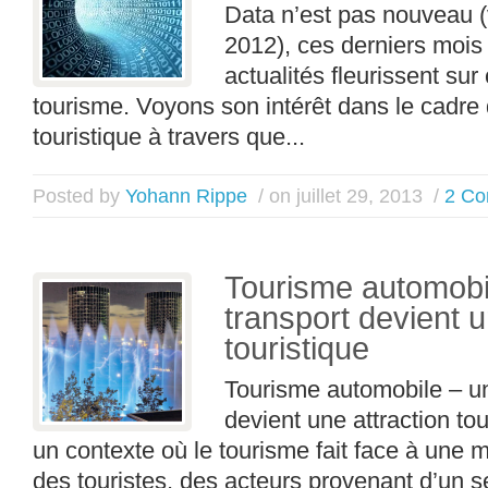
Data n’est pas nouveau (
2012), ces derniers mois
actualités fleurissent sur
tourisme. Voyons son intérêt dans le cadre 
touristique à travers que...
Posted by
Yohann Rippe
/ on juillet 29, 2013
/
2 C
Tourisme automobi
transport devient u
touristique
Tourisme automobile – u
devient une attraction to
un contexte où le tourisme fait face à une m
des touristes, des acteurs provenant d’un se