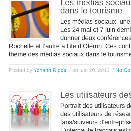
Les médias sociaux
dans le tourisme
Les médias sociaux, une 
Les 24 mai et 7 juin derni
donner deux conférences,
Rochelle et l’autre à l’ile d’Oléron. Ces con
thème des médias sociaux dans le tourisme
Posted by
Yohann Rippe
/ on juin 20, 2012
/
No Co
Les utilisateurs d
Portrait des utilisateur
des utilisateurs de rése
fans/suiveurs d’entrepri
L’internaute français e