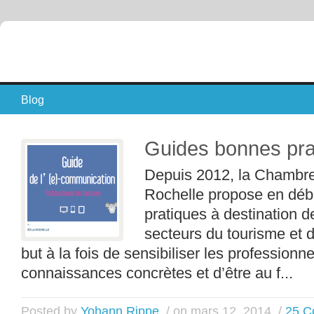
Blog
Guides bonnes pra
Depuis 2012, la Chambr
Rochelle propose en déb
pratiques à destination 
secteurs du tourisme et 
but à la fois de sensibiliser les professionn
connaissances concrètes et d’être au f...
Posted by
Yohann Rippe
/ on mars 12, 2014
/
25 C