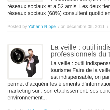
réseaux sociaux et a 52 amis. Les deux tier
réseaux sociaux (68%) consultent quotidien
Posted by
Yohann Rippe
/ on décembre 05, 2011
/
La veille : outil in
professionnels du 
La veille : outil indispe
tourisme Faire de la veil
est indispensable, on par
permet d’acquérir les éléments d’informatio
marketing sur : son établissement, ses con
environnement...