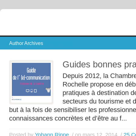
Author Archives
Yohann Rippe
Guides bonnes pra
Depuis 2012, la Chambr
Rochelle propose en déb
pratiques à destination 
secteurs du tourisme et 
but à la fois de sensibiliser les professionn
connaissances concrètes et d’être au f...
Posted by
Yohann Rippe
/ on mars 12, 2014
/
25 C