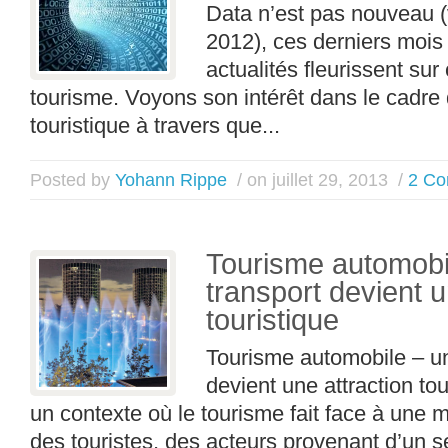
Data n’est pas nouveau (
2012), ces derniers mois
actualités fleurissent sur
tourisme. Voyons son intérêt dans le cadre 
touristique à travers que...
Posted by
Yohann Rippe
/ on juillet 29, 2013
/
2 C
Tourisme automobi
transport devient u
touristique
Tourisme automobile – u
devient une attraction to
un contexte où le tourisme fait face à une m
des touristes, des acteurs provenant d’un se