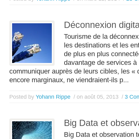
Déconnexion digita
Tourisme de la déconnexi
les destinations et les en
de plus en plus connecté
davantage de services à l
communiquer auprès de leurs cibles, les « 
encore marginaux, ne viendraient-ils p...
Posted by
Yohann Rippe
/ on août 05, 2013
/
3 Co
Big Data et observa
Big Data et observation t