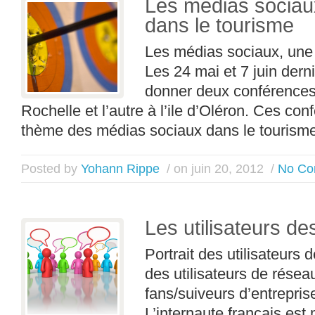
Les médias sociaux
dans le tourisme
Les médias sociaux, une 
Les 24 mai et 7 juin derni
donner deux conférences,
Rochelle et l’autre à l’ile d’Oléron. Ces con
thème des médias sociaux dans le tourisme
Posted by
Yohann Rippe
/ on juin 20, 2012
/
No Co
Les utilisateurs d
Portrait des utilisateur
des utilisateurs de rése
fans/suiveurs d’entrepri
L’internaute français e