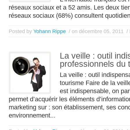
réseaux sociaux et a 52 amis. Les deux tier
réseaux sociaux (68%) consultent quotidien
Posted by
Yohann Rippe
/ on décembre 05, 2011
/
La veille : outil in
professionnels du 
La veille : outil indispe
tourisme Faire de la veil
est indispensable, on par
permet d’acquérir les éléments d’informatio
marketing sur : son établissement, ses con
environnement...