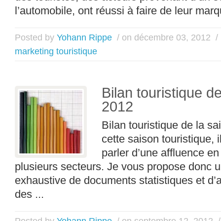
l’automobile, ont réussi à faire de leur marq
Posted by
Yohann Rippe
/ on décembre 03, 2012
/
marketing touristique
Bilan touristique d
2012
Bilan touristique de la s
cette saison touristique, 
parler d’une affluence en
plusieurs secteurs. Je vous propose donc u
exhaustive de documents statistiques et d’art
des ...
Posted by
Yohann Rippe
/ on septembre 12, 2012