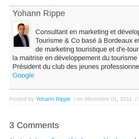
Yohann Rippe
Consultant en marketing et dévelo
Tourisme & Co basé à Bordeaux et
de marketing touristique et d'e-tou
la maitrise en développement du tourism
Président du club des jeunes professionne
Google
Posted by
Yohann Rippe
/ on décembre 01, 2011
/
3 Comments